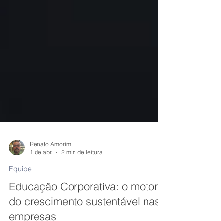
Renato Amorim
1 de abr.
2 min de leitura
Equipe
Educação Corporativa: o motor