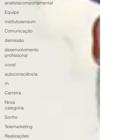
analistacomportamental
Equipe
institutosensum
Comunicação
demissão
desenvolvimento
profissional
covid
autoconsciência
rh
Carreira
Nova
categoria
Sonho
Telemarketing
Realizações