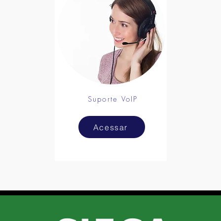
Suporte VoIP
Acessar