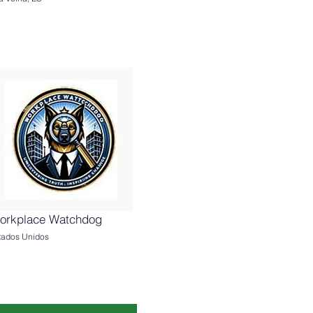
orkplace Watchdog
tados Unidos