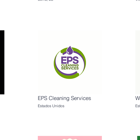
EPS Cleaning Services
W
Estados Unidos
Es