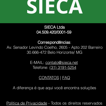
SIECA Ltda
04.509.420/0001-59
Correspondências
:
Av. Senador Levindo Coelho, 2605 - Apto 202 Barreiro
30.666-472 Belo Horizonte/ MG
E-MAIL:
contato@sieca.net
Telefone:
(31) 3191-5254
CONTATOS
|
FAQ
A diferença é que aqui você encontra soluções
Política de Privacidade
- Todos os direitos reservados