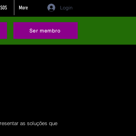
SOS
More
Login
Ser membro
resentar as soluções que