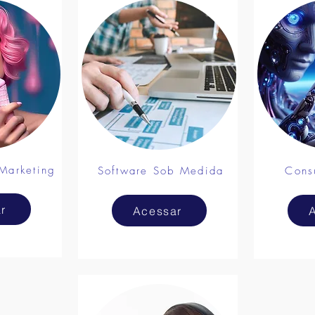
 Marketing
Software Sob Medida
Cons
r
Acessar