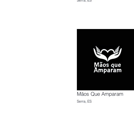
Serra, ES
Mãos Que Amparam
Serra, ES