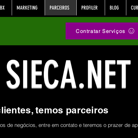
BX
MARKETING
PARCEIROS
PROFILER
BLOG
CUR
Contratar Serviços
SIECA.NET
lientes, temos parceiros
os de negócios, entre em contato e teremos o prazer de ap