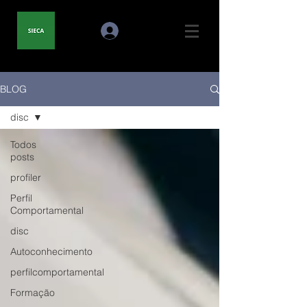
BLOG
disc
Todos
posts
profiler
Perfil
Comportamental
disc
Autoconhecimento
perfilcomportamental
Formação