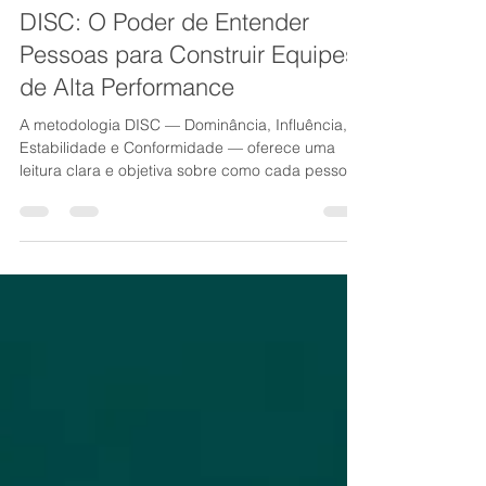
disc
DISC: O Poder de Entender
Pessoas para Construir Equipes
de Alta Performance
A metodologia DISC — Dominância, Influência,
Estabilidade e Conformidade — oferece uma
leitura clara e objetiva sobre como cada pessoa
age, decide, se comunica e reage a desafios.