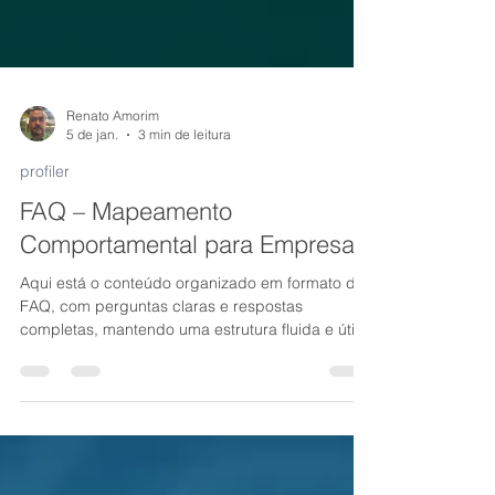
Renato Amorim
5 de jan.
3 min de leitura
profiler
FAQ – Mapeamento
Comportamental para Empresas
Aqui está o conteúdo organizado em formato de
FAQ, com perguntas claras e respostas
completas, mantendo uma estrutura fluida e útil
para quem busca entender e aplicar
mapeamento comportamental em empresas.