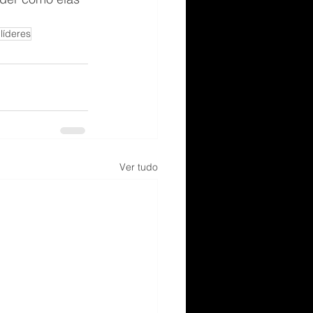
líderes
Ver tudo