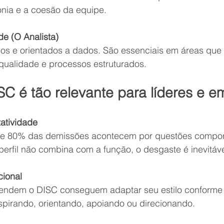
nia e a coesão da equipe.
e (O Analista)
ados e orientados a dados. São essenciais em áreas que
 qualidade e processos estruturados.
SC é tão relevante para líderes e 
atividade
e 80% das demissões acontecem por questões comport
erfil não combina com a função, o desgaste é inevitáve
cional
endem o DISC conseguem adaptar seu estilo conforme
spirando, orientando, apoiando ou direcionando.