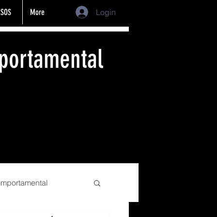
SOS
More
Login
portamental
comportamental