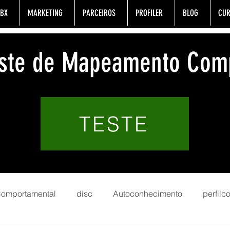
BX
MARKETING
PARCEIROS
PROFILER
BLOG
CUR
Teste de Mapeamento Com
TESTE
 Comportamental
disc
Autoconhecimento
perfil