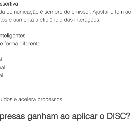
sertiva
da comunicação é sempre do emissor. Ajustar o tom ao p
itos e aumenta a eficiência das interações.
nteligentes
e forma diferente:
l
nal
al
ruídos e acelera processos.
presas ganham ao aplicar o DISC?