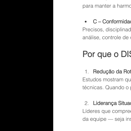
para manter a harmo
C – Conformidad
Precisos, disciplin
análise, controle de
Por que o DI
Redução da Rot
Estudos mostram qu
técnicas. Quando o p
Liderança Situa
Líderes que compre
da equipe — seja in