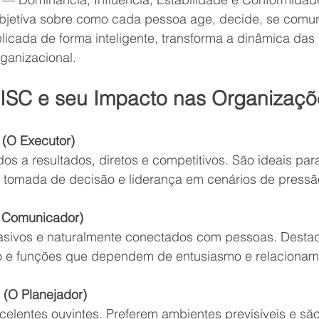
 objetiva sobre como cada pessoa age, decide, se comun
licada de forma inteligente, transforma a dinâmica das
rganizacional.
DISC e seu Impacto nas Organizaçõ
 (O Executor)
ados a resultados, diretos e competitivos. São ideais pa
 tomada de decisão e liderança em cenários de pressã
(O Comunicador)
uasivos e naturalmente conectados com pessoas. Dest
o e funções que dependem de entusiasmo e relacionam
e (O Planejador)
xcelentes ouvintes. Preferem ambientes previsíveis e sã