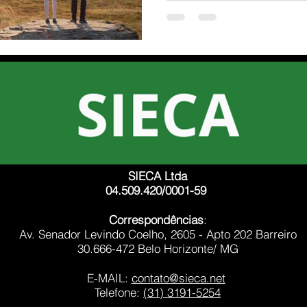
SIECA Ltda
04.509.420/0001-59
Correspondências
:
Av. Senador Levindo Coelho, 2605 - Apto 202 Barreiro
30.666-472 Belo Horizonte/ MG
E-MAIL:
contato@sieca.net
Telefone:
(31) 3191-5254