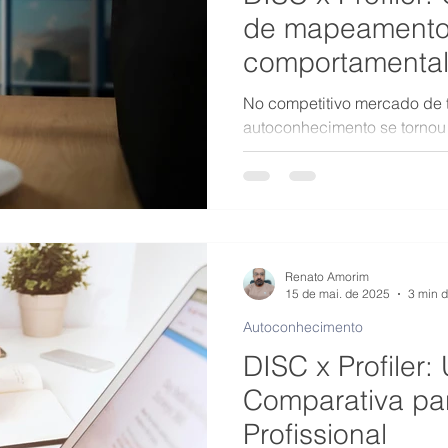
de mapeament
comportamental
No competitivo mercado de t
autoconhecimento se tornou
imprescindível para o sucess
universitários em busca de 
próprios perfis comportamen
se destacar e encontrar a m
Renato Amorim
15 de mai. de 2025
3 min d
Autoconhecimento
DISC x Profiler:
Comparativa pa
Profissional