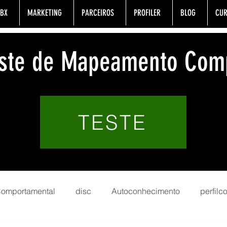
BX
MARKETING
PARCEIROS
PROFILER
BLOG
CUR
Teste de Mapeamento Com
TESTE
 Comportamental
disc
Autoconhecimento
perfil