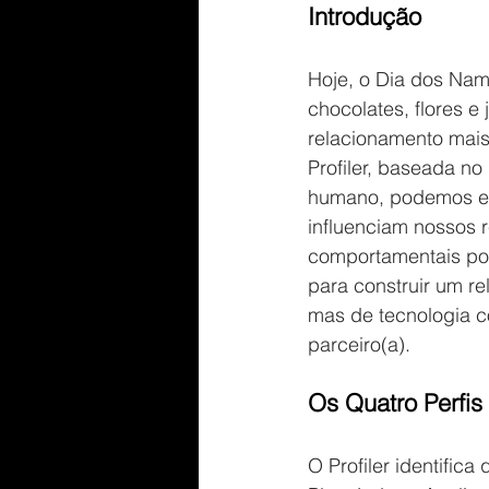
Introdução
Hoje, o Dia dos Nam
chocolates, flores e
relacionamento mais 
Profiler, baseada n
humano, podemos ent
influenciam nossos r
comportamentais pod
para construir um r
mas de tecnologia c
parceiro(a).
Os Quatro Perfi
O Profiler identific