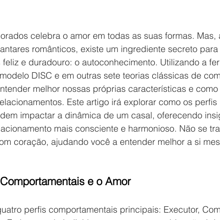
orados celebra o amor em todas as suas formas. Mas, 
 jantares românticos, existe um ingrediente secreto para
feliz e duradouro: o autoconhecimento. Utilizando a fe
o modelo DISC e em outras sete teorias clássicas de co
ender melhor nossas próprias características e como 
elacionamentos. Este artigo irá explorar como os perfis 
em impactar a dinâmica de um casal, oferecendo insig
elacionamento mais consciente e harmonioso. Não se tra
om coração, ajudando você a entender melhor a si me
s Comportamentais e o Amor
a quatro perfis comportamentais principais: Executor, Co