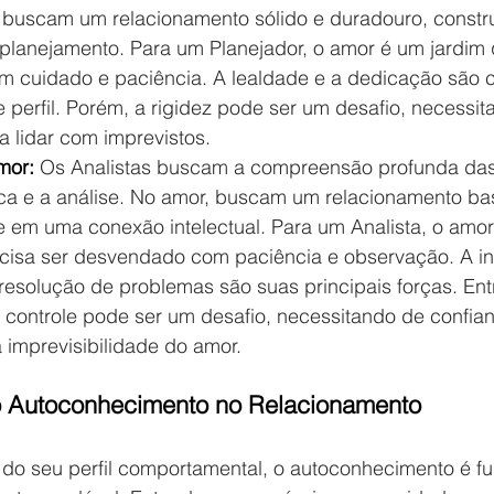
, buscam um relacionamento sólido e duradouro, const
planejamento. Para um Planejador, o amor é um jardim 
om cuidado e paciência. A lealdade e a dedicação são ca
 perfil. Porém, a rigidez pode ser um desafio, necessit
ra lidar com imprevistos.
mor: 
Os Analistas buscam a compreensão profunda das
ica e a análise. No amor, buscam um relacionamento b
e em uma conexão intelectual. Para um Analista, o amo
isa ser desvendado com paciência e observação. A int
esolução de problemas são suas principais forças. Entr
controle pode ser um desafio, necessitando de confian
 imprevisibilidade do amor.
o Autoconhecimento no Relacionamento
o seu perfil comportamental, o autoconhecimento é f