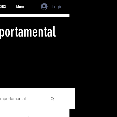
SOS
More
Login
portamental
comportamental