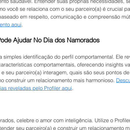
nto saudável. Entender suas próprias necessidades, s
omo você se relaciona com o seu parceiro(a) é crucial pa
baseado em respeito, comunicação e compreensão mút
ento aqui
.
 Pode Ajudar No Dia dos Namorados
da simples identificação do perfil comportamental. Ele r
aracterísticas comportamentais, oferecendo insights va
e seu parceiro(a) interagem, quais são seus pontos de
mo construir um relacionamento mais harmonioso. 
Descu
s reveladas pelo Profiler aqui
.
dos, celebre o amor com inteligência. Utilize o Profile
tender seu parceiro(a) e construir um relacionamento m