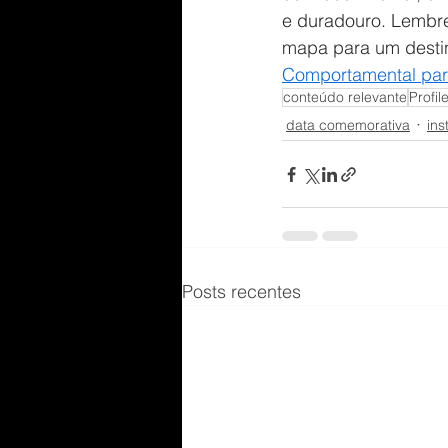
e duradouro. Lembre
mapa para um destino
Comportamental para
conteúdo relevante
Profil
data comemorativa
ins
Posts recentes