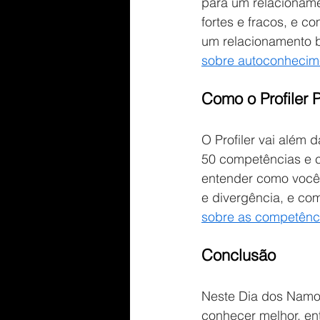
para um relacioname
fortes e fracos, e c
um relacionamento 
sobre autoconhecim
Como o Profiler
O Profiler vai além 
50 competências e c
entender como você 
e divergência, e co
sobre as competência
Conclusão
Neste Dia dos Namora
conhecer melhor, en