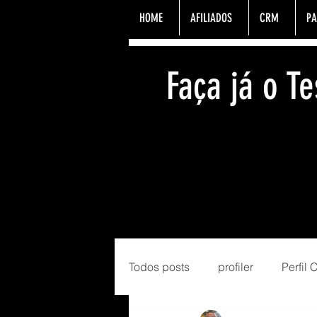
HOME
AFILIADOS
CRM
PA
Faça já o 
Todos posts
profiler
Perfil