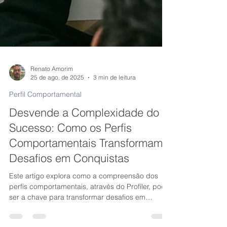
Renato Amorim
25 de ago. de 2025
3 min de leitura
Perfil Comportamental