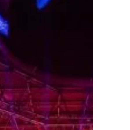
perfis.