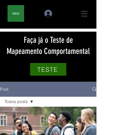
Faça já o Teste de
Mapeamento Comportamental
TESTE
Post
Todos posts
Todos posts
profiler
Perfil Comportamental