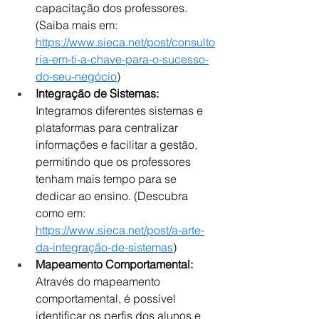
capacitação dos professores. 
(Saiba mais em: 
https://www.sieca.net/post/consulto
ria-em-ti-a-chave-para-o-sucesso-
do-seu-negócio
)
Integração de Sistemas:
Integramos diferentes sistemas e 
plataformas para centralizar 
informações e facilitar a gestão, 
permitindo que os professores 
tenham mais tempo para se 
dedicar ao ensino. (Descubra 
como em: 
https://www.sieca.net/post/a-arte-
da-integração-de-sistemas
)
Mapeamento Comportamental:
Através do mapeamento 
comportamental, é possível 
identificar os perfis dos alunos e 