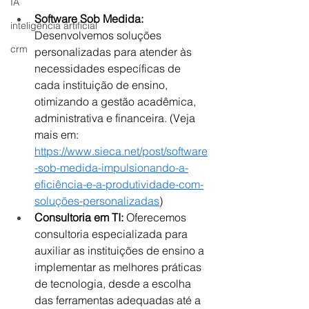
IA
Software Sob Medida:
inteligência artificial
Desenvolvemos soluções 
crm
personalizadas para atender às 
necessidades específicas de 
cada instituição de ensino, 
otimizando a gestão acadêmica, 
administrativa e financeira. (Veja 
mais em: 
https://www.sieca.net/post/software
-sob-medida-impulsionando-a-
eficiência-e-a-produtividade-com-
soluções-personalizadas
)
Consultoria em TI:
 Oferecemos 
consultoria especializada para 
auxiliar as instituições de ensino a 
implementar as melhores práticas 
de tecnologia, desde a escolha 
das ferramentas adequadas até a 