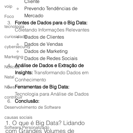
Cliente
voip
Prevendo Tendências de 
Mercado
Foco
Fontes de Dados para o Big Data:
tecnologia
Coletando Informações Relevantes
Dados de Clientes
curiosidade
Dados de Vendas
cybersecurity
Dados de Marketing
Marketing
Dados de Redes Sociais
Análise de Dados e Extração de 
Notícias
Insights:
 Transformando Dados em 
Natal
Conhecimento
Ferramentas de Big Data:
News
Tecnologia para Análise de Dados
contribuir
Conclusão:
Desenvolvimento de Software
causas sociais
1. O que é Big Data? Lidando 
Software Personalizado
com Grandes Volumes de 