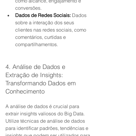
como alcance, engajamento e 
conversões.
Dados de Redes Sociais:
 Dados 
sobre a interação dos seus 
clientes nas redes sociais, como 
comentários, curtidas e 
compartilhamentos.
4. Análise de Dados e 
Extração de Insights: 
Transformando Dados em 
Conhecimento
A análise de dados é crucial para 
extrair insights valiosos do Big Data. 
Utilize técnicas de análise de dados 
para identificar padrões, tendências e 
insights que podem ser utilizados para 