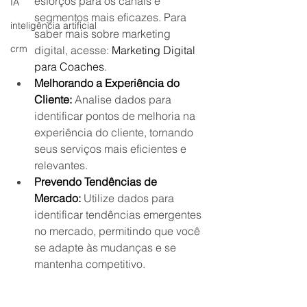
esforços para os canais e 
IA
segmentos mais eficazes. Para 
inteligência artificial
saber mais sobre marketing 
crm
digital, acesse: 
Marketing Digital 
para Coaches
.
Melhorando a Experiência do 
Cliente:
 Analise dados para 
identificar pontos de melhoria na 
experiência do cliente, tornando 
seus serviços mais eficientes e 
relevantes.
Prevendo Tendências de 
Mercado:
 Utilize dados para 
identificar tendências emergentes 
no mercado, permitindo que você 
se adapte às mudanças e se 
mantenha competitivo.