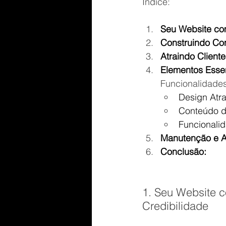
Índice:
Seu Website co
Construindo Con
Atraindo Client
Elementos Essen
Funcionalidade
Design Atra
Conteúdo d
Funcionalid
Manutenção e A
Conclusão:
1. Seu Website c
Credibilidade