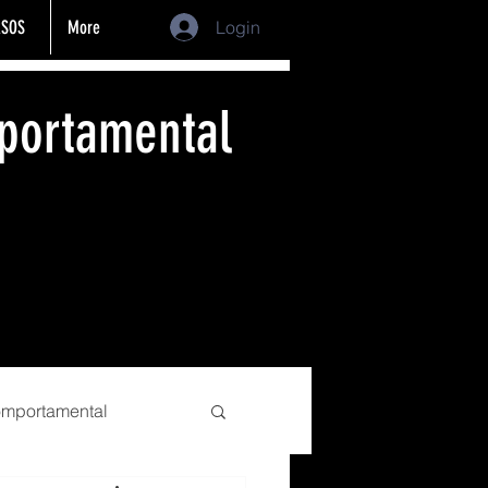
SOS
More
Login
portamental
comportamental