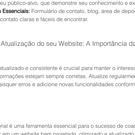
seu público-alvo, que demonstre seu conhecimento e ex
 Essenciais:
 Formulário de contato, blog, área de depo
contato claras e fáceis de encontrar.
Atualização do seu Website: A Importância da
tualizado e consistente é crucial para manter o interes
nformações estejam sempre corretas. Atualize regularme
aisquer erros e adicione novas funcionalidades confor
onal é uma ferramenta essencial para o sucesso de coa
r em um website bem projetado, otimizado e atualizado,