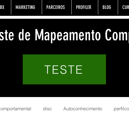
BX
MARKETING
PARCEIROS
PROFILER
BLOG
CUR
Teste de Mapeamento Com
TESTE
 Comportamental
disc
Autoconhecimento
perfil