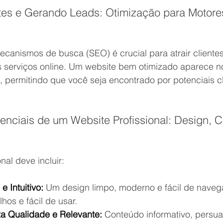
ntes e Gerando Leads: Otimização para Motor
ecanismos de busca (SEO) é crucial para atrair cliente
 serviços online. Um website bem otimizado aparece no
 permitindo que você seja encontrado por potenciais cl
enciais de um Website Profissional: Design, 
nal deve incluir:
e Intuitivo:
 Um design limpo, moderno e fácil de navega
hos e fácil de usar.
a Qualidade e Relevante:
 Conteúdo informativo, persua