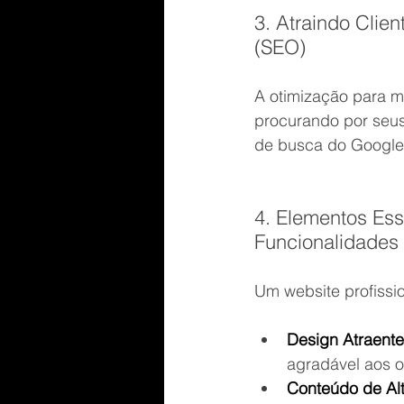
3. Atraindo Clie
(SEO)
A otimização para m
procurando por seus
de busca do Google,
4. Elementos Ess
Funcionalidades
Um website profissio
Design Atraente 
agradável aos ol
Conteúdo de Alt