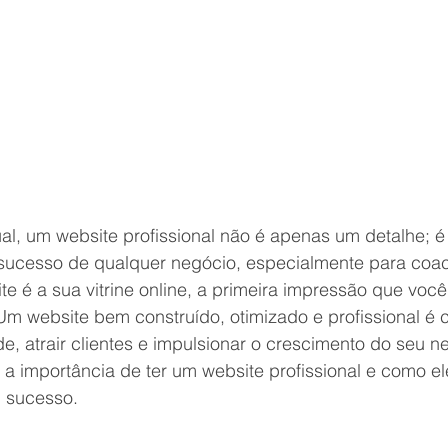
ual, um website profissional não é apenas um detalhe; 
sucesso de qualquer negócio, especialmente para coa
e é a sua vitrine online, a primeira impressão que voc
 Um website bem construído, otimizado e profissional é c
ade, atrair clientes e impulsionar o crescimento do seu n
 a importância de ter um website profissional e como e
u sucesso.