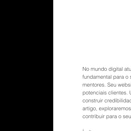
No mundo digital at
fundamental para o 
mentores. Seu websit
potenciais clientes.
construir credibilid
artigo, exploraremos
contribuir para o se