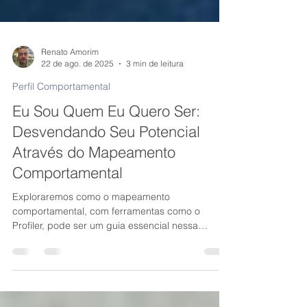
Renato Amorim
22 de ago. de 2025
3 min de leitura
Perfil Comportamental
Eu Sou Quem Eu Quero Ser:
Desvendando Seu Potencial
Através do Mapeamento
Comportamental
Exploraremos como o mapeamento
comportamental, com ferramentas como o
Profiler, pode ser um guia essencial nessa
jornada de autodescoberta, permitindo que você
se torne a melhor versão de si mesmo e inspire
outros a fazerem o mesmo.