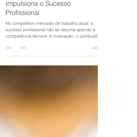
Desvendando o Seu Potencial:
Como a Motivação Externa
Impulsiona o Sucesso
Profissional
No competitivo mercado de trabalho atual, o
sucesso profissional não se resume apenas à
competência técnica. A motivação, o combustível
que impulsiona a ação e a persistência,
desempenha um papel fundamental na trajetória
de carreira.