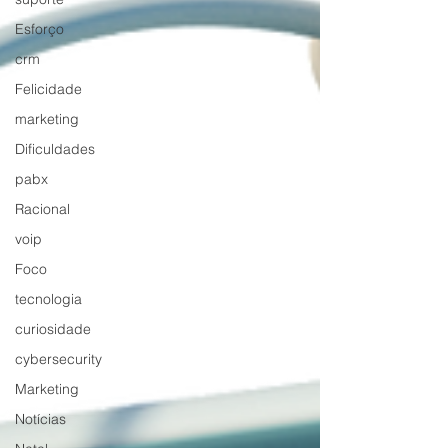
Esforço
crm
Felicidade
marketing
Dificuldades
pabx
Racional
voip
Foco
tecnologia
curiosidade
cybersecurity
Marketing
Notícias