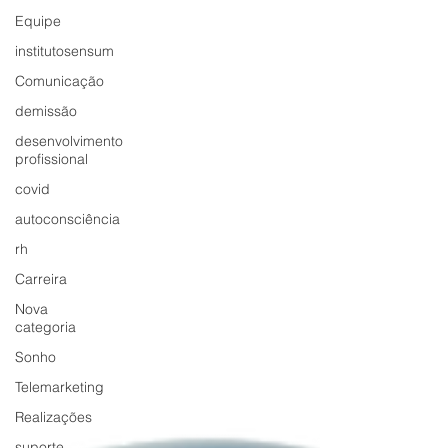
Equipe
institutosensum
Comunicação
demissão
desenvolvimento
profissional
covid
autoconsciência
rh
Carreira
Nova
categoria
Sonho
Telemarketing
Realizações
suporte