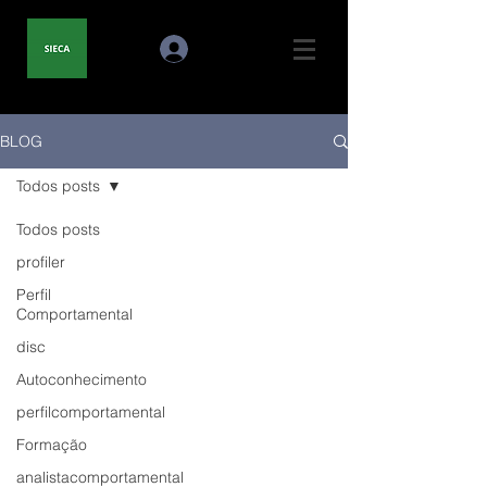
BLOG
Todos posts
Todos posts
profiler
Perfil
Comportamental
disc
Autoconhecimento
perfilcomportamental
Formação
analistacomportamental