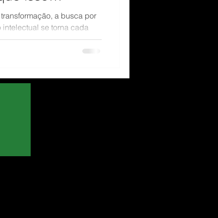
transformação, a busca por
intelectual se torna cada