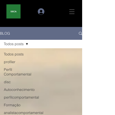
BLOG
Todos posts
Todos posts
profiler
Perfil
Comportamental
disc
Autoconhecimento
perfilcomportamental
Formação
analistacomportamental