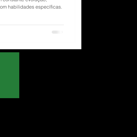
om habilidades específicas.