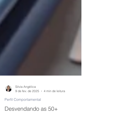
Silvia Angélica
9 de fev. de 2025
4 min de leitura
Perfil Comportamental