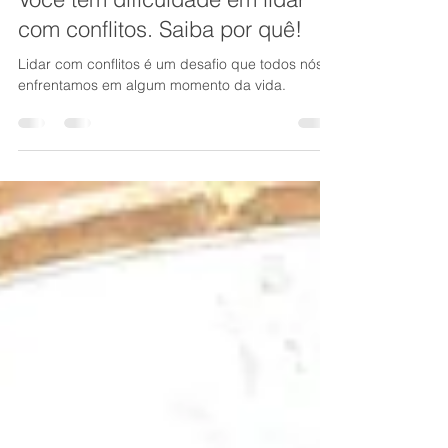
28 de jan. de 2025
3 min de leitura
Perfil Comportamental
Você tem dificuldade em lidar
com conflitos. Saiba por quê!
Lidar com conflitos é um desafio que todos nós
enfrentamos em algum momento da vida.