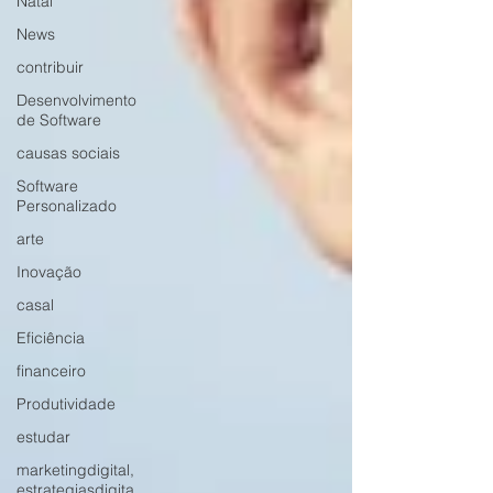
Natal
News
contribuir
Desenvolvimento
de Software
causas sociais
Software
Personalizado
arte
Inovação
casal
Eficiência
financeiro
Produtividade
estudar
marketingdigital,
estrategiasdigita