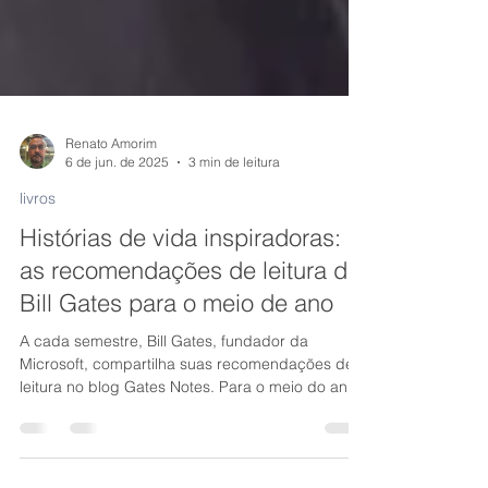
Renato Amorim
6 de jun. de 2025
3 min de leitura
livros
Histórias de vida inspiradoras:
as recomendações de leitura de
Bill Gates para o meio de ano
A cada semestre, Bill Gates, fundador da
Microsoft, compartilha suas recomendações de
leitura no blog Gates Notes. Para o meio do ano,
sua seleção foca em obras que contam histórias
reais, oferecendo relatos de vidas marcantes e