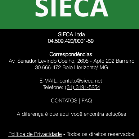
SIECA Ltda
04.509.420/0001-59
Correspondências
:
Av. Senador Levindo Coelho, 2605 - Apto 202 Barreiro
30.666-472 Belo Horizonte/ MG
E-MAIL:
contato@sieca.net
Telefone:
(31) 3191-5254
CONTATOS
|
FAQ
A diferença é que aqui você encontra soluções
Política de Privacidade
- Todos os direitos reservados