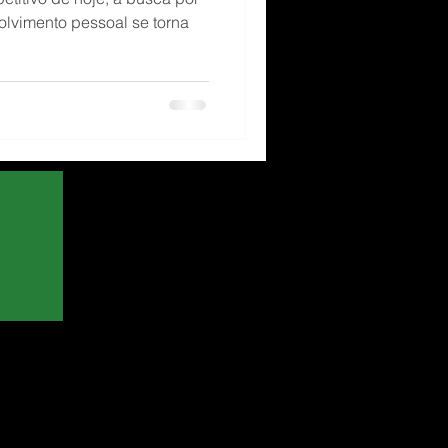
lvimento pessoal se torna