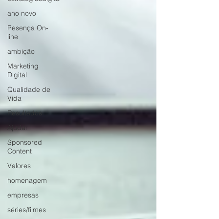
ano novo
Pesença On-
line
ambição
Marketing
Digital
Qualidade de
Vida
Resultados
Ajudar
Sponsored
Content
Valores
homenagem
empresas
séries/filmes