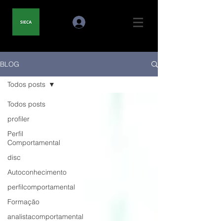
BLOG
Todos posts
Todos posts
profiler
Perfil
Comportamental
disc
Autoconhecimento
perfilcomportamental
Formação
analistacomportamental