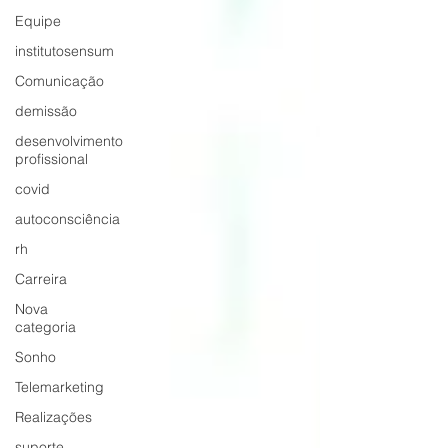
Equipe
institutosensum
Comunicação
demissão
desenvolvimento
profissional
covid
autoconsciência
rh
Carreira
Nova
categoria
Sonho
Telemarketing
Realizações
suporte