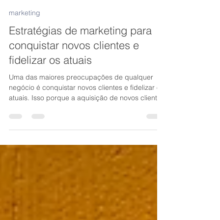
Renato Amorim
4 de mai. de 2023
3 min de leitura
marketing
Estratégias de marketing para
conquistar novos clientes e
fidelizar os atuais
Uma das maiores preocupações de qualquer
negócio é conquistar novos clientes e fidelizar os
atuais. Isso porque a aquisição de novos cliente