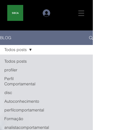
BLOG
Todos posts
Todos posts
profiler
Perfil
Comportamental
disc
Autoconhecimento
perfilcomportamental
Formação
analistacomportamental