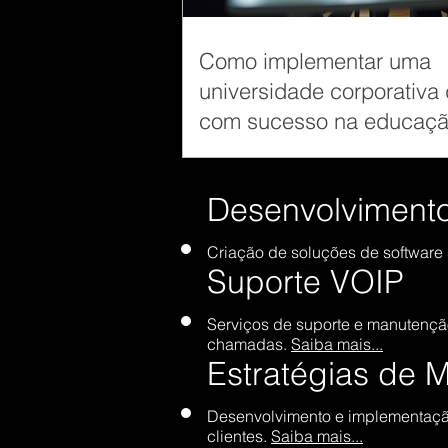
Como implementar uma
universidade corporativa d
com sucesso na educaç
empresarial moderna
Desenvolvimento
Criação de soluções de software
Suporte VOIP
Serviços de suporte e manutençã
chamadas.
Saiba mais...
Estratégias de M
Desenvolvimento e implementação 
clientes.
Saiba mais...