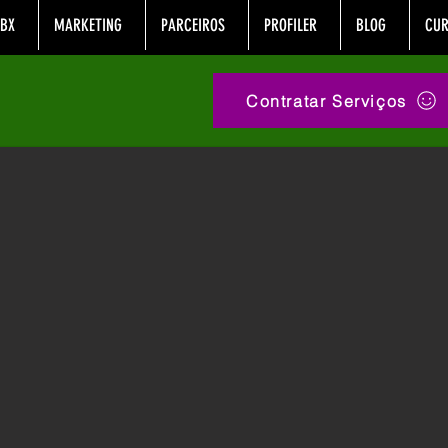
BX
MARKETING
PARCEIROS
PROFILER
BLOG
CUR
Contratar Serviços