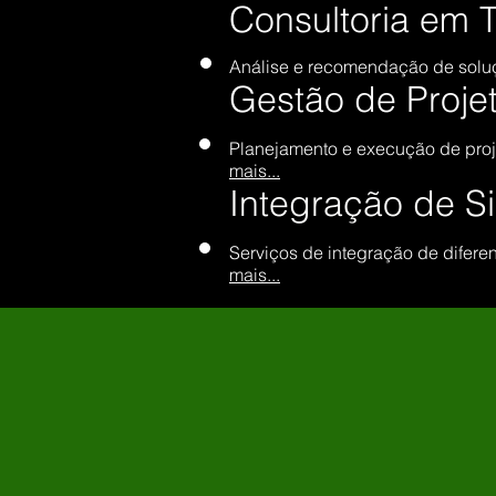
Consultoria em T
Análise e recomendação de soluç
Gestão de Projet
Planejamento e execução de proj
mais...
Integração de S
Serviços de integração de difere
mais...