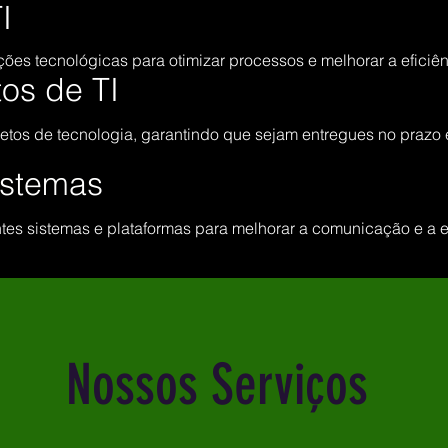
I
ões tecnológicas para otimizar processos e melhorar a eficiê
os de TI
etos de tecnologia, garantindo que sejam entregues no prazo
istemas
ntes sistemas e plataformas para melhorar a comunicação e a e
Nossos Serviços