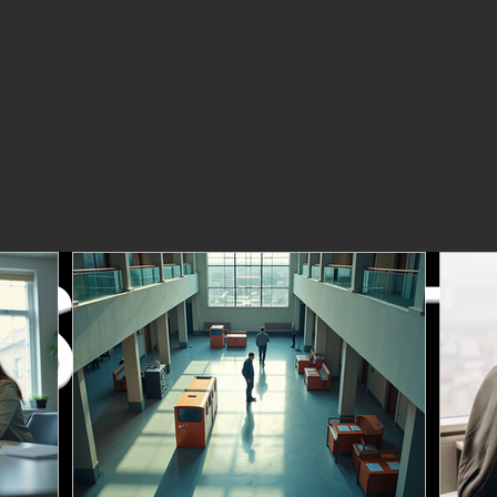
SIECA.NET