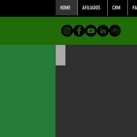
HOME
AFILIADOS
CRM
PA