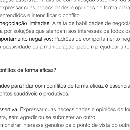
xpressar suas necessidades e opiniões de forma clara 
ntendidos e intensificar o conflito.
negociação limitadas:
 A falta de habilidades de negoc
sca por soluções que atendam aos interesses de todos os
portamento negativos:
 Padrões de comportamento nega
a passividade ou a manipulação, podem prejudicar a re
nflitos de forma eficaz?
des para lidar com conflitos de forma eficaz é essencia
entos saudáveis e produtivos.
sertiva:
 Expressar suas necessidades e opiniões de for
eta, sem agredir ou se submeter ao outro.
monstrar interesse genuíno pelo ponto de vista do outr