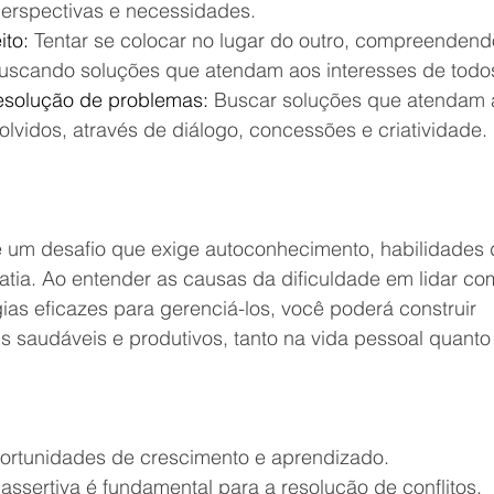
erspectivas e necessidades.
ito:
 Tentar se colocar no lugar do outro, compreendend
uscando soluções que atendam aos interesses de todo
esolução de problemas:
 Buscar soluções que atendam a
olvidos, através de diálogo, concessões e criatividade.
 é um desafio que exige autoconhecimento, habilidades 
ia. Ao entender as causas da dificuldade em lidar com 
ias eficazes para gerenciá-los, você poderá construir 
 saudáveis e produtivos, tanto na vida pessoal quanto 
portunidades de crescimento e aprendizado.
ssertiva é fundamental para a resolução de conflitos.