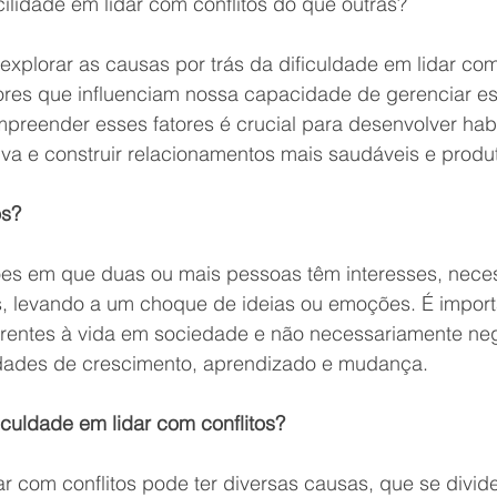
ilidade em lidar com conflitos do que outras?
explorar as causas por trás da dificuldade em lidar com 
res que influenciam nossa capacidade de gerenciar es
mpreender esses fatores é crucial para desenvolver hab
va e construir relacionamentos mais saudáveis e produt
os?
ções em que duas ou mais pessoas têm interesses, nece
s, levando a um choque de ideias ou emoções. É import
nerentes à vida em sociedade e não necessariamente neg
dades de crescimento, aprendizado e mudança.
iculdade em lidar com conflitos?
ar com conflitos pode ter diversas causas, que se divid