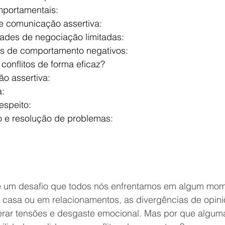
mportamentais:
de comunicação assertiva:
dades de negociação limitadas:
s de comportamento negativos:
conflitos de forma eficaz?
o assertiva:
a:
espeito:
 e resolução de problemas:
 é um desafio que todos nós enfrentamos em algum mom
m casa ou em relacionamentos, as divergências de opini
rar tensões e desgaste emocional. Mas por que algum