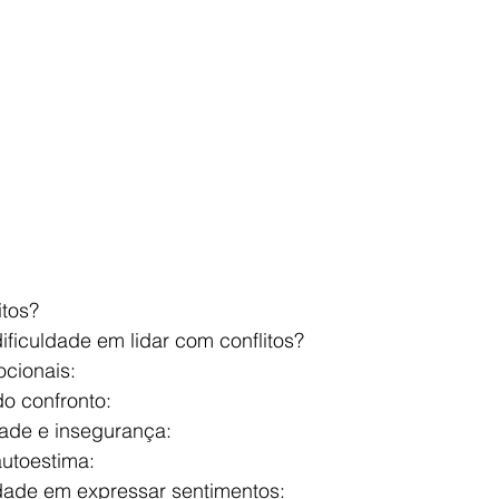
itos?
ificuldade em lidar com conflitos?
cionais:
o confronto:
ade e insegurança:
autoestima:
ldade em expressar sentimentos: