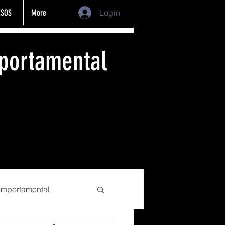
SOS
More
Login
portamental
comportamental