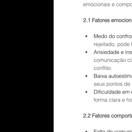
emocionais e compo
2.1 Fatores emocion
Medo do confro
rejeitado, pode 
Ansiedade e in
comunicação cla
conflito.
Baixa autoestim
seus pontos de 
Dificuldade em 
forma clara e ho
2.2 Fatores comport
Falta de comuni