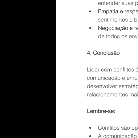
entender suas p
Empatia e respe
sentimentos e b
Negociação e r
de todos os env
4. Conclusão
Lidar com conflitos
comunicação e empat
desenvolver estratég
relacionamentos mais
Lembre-se:
Conflitos são o
A comunicação a