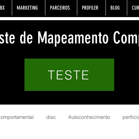
BX
MARKETING
PARCEIROS
PROFILER
BLOG
CUR
Teste de Mapeamento Com
TESTE
 Comportamental
disc
Autoconhecimento
perfil