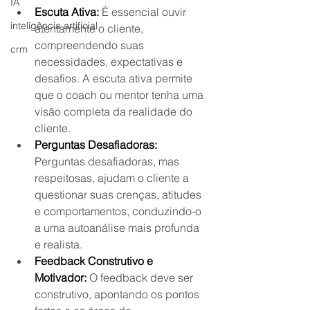
IA
Escuta Ativa:
 É essencial ouvir 
inteligência artificial
atentamente o cliente, 
compreendendo suas 
crm
necessidades, expectativas e 
desafios. A escuta ativa permite 
que o coach ou mentor tenha uma 
visão completa da realidade do 
cliente.
Perguntas Desafiadoras:
Perguntas desafiadoras, mas 
respeitosas, ajudam o cliente a 
questionar suas crenças, atitudes 
e comportamentos, conduzindo-o 
a uma autoanálise mais profunda 
e realista.
Feedback Construtivo e 
Motivador:
 O feedback deve ser 
construtivo, apontando os pontos 