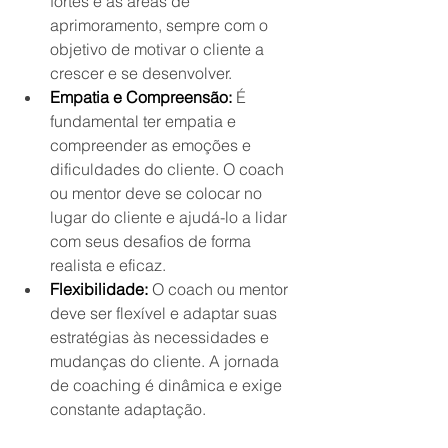
fortes e as áreas de 
aprimoramento, sempre com o 
objetivo de motivar o cliente a 
crescer e se desenvolver.
Empatia e Compreensão:
 É 
fundamental ter empatia e 
compreender as emoções e 
dificuldades do cliente. O coach 
ou mentor deve se colocar no 
lugar do cliente e ajudá-lo a lidar 
com seus desafios de forma 
realista e eficaz.
Flexibilidade:
 O coach ou mentor 
deve ser flexível e adaptar suas 
estratégias às necessidades e 
mudanças do cliente. A jornada 
de coaching é dinâmica e exige 
constante adaptação.