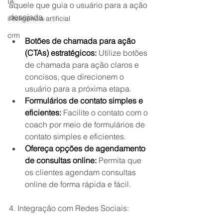
IA
aquele que guia o usuário para a ação 
desejada.
inteligência artificial
crm
Botões de chamada para ação 
(CTAs) estratégicos:
 Utilize botões 
de chamada para ação claros e 
concisos, que direcionem o 
usuário para a próxima etapa.
Formulários de contato simples e 
eficientes:
 Facilite o contato com o 
coach por meio de formulários de 
contato simples e eficientes.
Ofereça opções de agendamento 
de consultas online:
 Permita que 
os clientes agendam consultas 
online de forma rápida e fácil.
4. Integração com Redes Sociais: