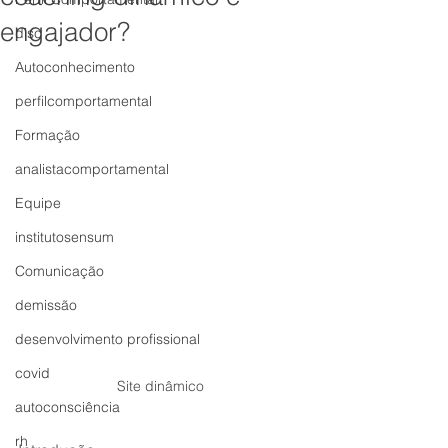
engajador?
disc
Autoconhecimento
perfilcomportamental
Formação
analistacomportamental
Equipe
institutosensum
Comunicação
demissão
desenvolvimento profissional
covid
Site dinâmico
autoconsciência
rh