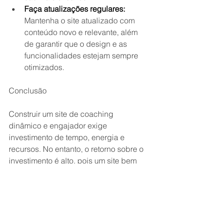
Faça atualizações regulares:
Mantenha o site atualizado com 
conteúdo novo e relevante, além 
de garantir que o design e as 
funcionalidades estejam sempre 
otimizados.
Conclusão
Construir um site de coaching 
dinâmico e engajador exige 
investimento de tempo, energia e 
recursos. No entanto, o retorno sobre o 
investimento é alto, pois um site bem 
estruturado e estratégico pode ser um 
grande aliado na conquista de novos 
clientes e no crescimento do negócio. 
[Explore as
estratégias de marketing 