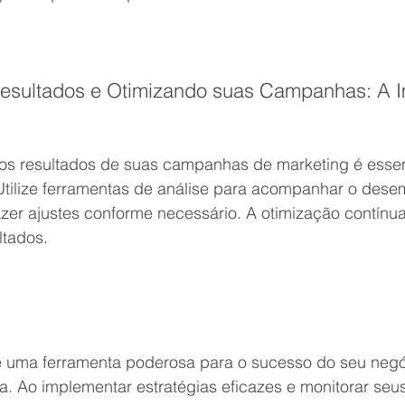
esultados e Otimizando suas Campanhas: A I
r os resultados de suas campanhas de marketing é essen
 Utilize ferramentas de análise para acompanhar o des
azer ajustes conforme necessário. A otimização contínua
ltados.
 é uma ferramenta poderosa para o sucesso do seu negó
. Ao implementar estratégias eficazes e monitorar seus