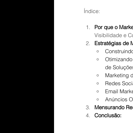
Índice:
Por que o Marke
Visibilidade e 
Estratégias de 
Construindo
Otimizando 
de Soluçõe
Marketing 
Redes Soci
Email Marke
Anúncios O
Mensurando Res
Conclusão: