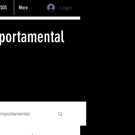
SOS
More
Login
portamental
comportamental