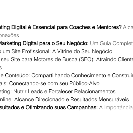
ting Digital é Essencial para Coaches e Mentores?
 Alc
Conexões
Marketing Digital para o Seu Negócio:
 Um Guia Complet
 um Site Profissional: A Vitrine do Seu Negócio
seu Site para Motores de Busca (SEO): Atraindo Clien
s
de Conteúdo: Compartilhando Conhecimento e Construi
ais: Conectando-se com seu Público-Alvo
ting: Nutrir Leads e Fortalecer Relacionamentos
nline: Alcance Direcionado e Resultados Mensuráveis
ultados e Otimizando suas Campanhas:
 A Importância