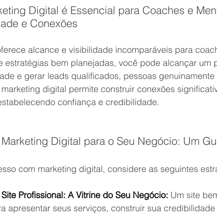
keting Digital é Essencial para Coaches e Men
idade e Conexões
oferece alcance e visibilidade incomparáveis para coac
e estratégias bem planejadas, você pode alcançar um p
dade e gerar leads qualificados, pessoas genuinamente
marketing digital permite construir conexões significat
 estabelecendo confiança e credibilidade.
e Marketing Digital para o Seu Negócio: Um G
sso com marketing digital, considere as seguintes estr
ite Profissional: A Vitrine do Seu Negócio:
 Um site bem
 apresentar seus serviços, construir sua credibilidade 