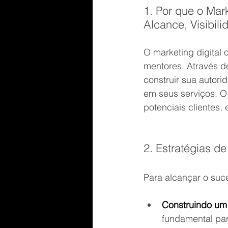
1. Por que o Mar
Alcance, Visibil
O marketing digital 
mentores. Através d
construir sua autori
em seus serviços. O 
potenciais clientes,
2. Estratégias d
Para alcançar o suce
Construindo um S
fundamental para