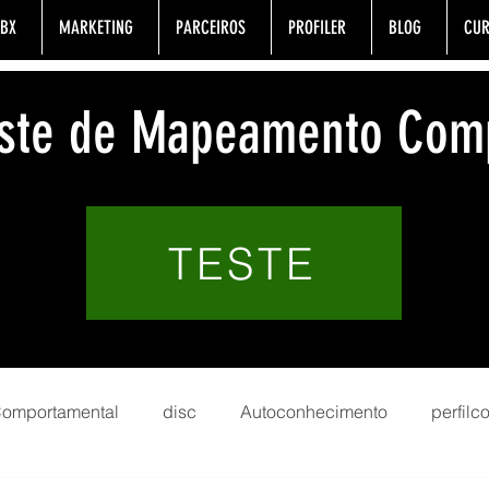
BX
MARKETING
PARCEIROS
PROFILER
BLOG
CUR
Teste de Mapeamento Com
TESTE
 Comportamental
disc
Autoconhecimento
perfil