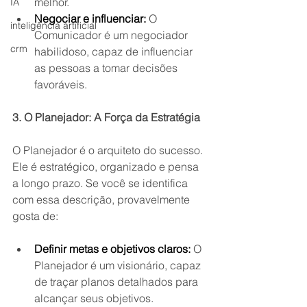
melhor.
IA
Negociar e influenciar:
 O 
inteligência artificial
Comunicador é um negociador 
crm
habilidoso, capaz de influenciar 
as pessoas a tomar decisões 
favoráveis.
3. O Planejador: A Força da Estratégia
O Planejador é o arquiteto do sucesso. 
Ele é estratégico, organizado e pensa 
a longo prazo. Se você se identifica 
com essa descrição, provavelmente 
gosta de:
Definir metas e objetivos claros:
 O 
Planejador é um visionário, capaz 
de traçar planos detalhados para 
alcançar seus objetivos.