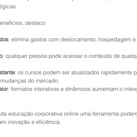
égicas.
benefícios, destaco:
tos
: elimina gastos com deslocamento, hospedagem e 
o
: qualquer pessoa pode acessar o conteúdo de qualque
stante
: os cursos podem ser atualizados rapidamente p
 mudanças do mercado.
ior
: formatos interativos e dinâmicos aumentam o inter
da educação corporativa online uma ferramenta poder
 inovação e eficiência.