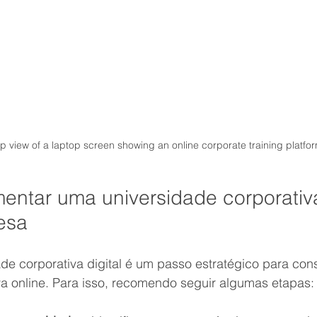
p view of a laptop screen showing an online corporate training platfo
ntar uma universidade corporativa 
esa
de corporativa digital é um passo estratégico para cons
a online. Para isso, recomendo seguir algumas etapas: