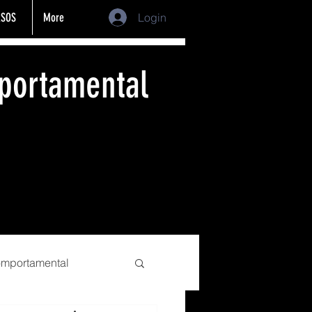
SOS
More
Login
portamental
comportamental