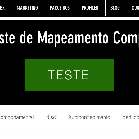
BX
MARKETING
PARCEIROS
PROFILER
BLOG
CUR
Teste de Mapeamento Com
TESTE
 Comportamental
disc
Autoconhecimento
perfil