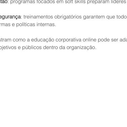
tão
: programas focados em soft skills preparam líderes
egurança
: treinamentos obrigatórios garantem que todo
mas e políticas internas.
tram como a educação corporativa online pode ser ad
bjetivos e públicos dentro da organização.