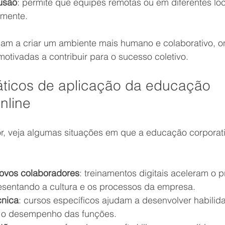
usão
: permite que equipes remotas ou em diferentes lo
lmente.
am a criar um ambiente mais humano e colaborativo, o
otivadas a contribuir para o sucesso coletivo.
ticos de aplicação da educação 
nline
r, veja algumas situações em que a educação corporativ
novos colaboradores
: treinamentos digitais aceleram o 
sentando a cultura e os processos da empresa.
cnica
: cursos específicos ajudam a desenvolver habilid
a o desempenho das funções.