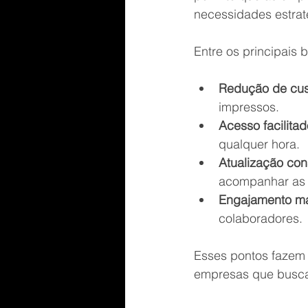
necessidades estrat
Entre os principais 
Redução de cus
impressos.
Acesso facilitad
qualquer hora.
Atualização con
acompanhar as
Engajamento ma
colaboradores.
Esses pontos fazem 
empresas que buscam