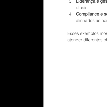
Liderança e ges
atuais.
Compliance e s
alinhados às nor
Esses exemplos mos
atender diferentes o