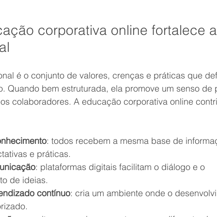
ção corporativa online fortalece a 
al
onal é o conjunto de valores, crenças e práticas que de
o. Quando bem estruturada, ela promove um senso de 
os colaboradores. A educação corporativa online contri
conhecimento
: todos recebem a mesma base de informaç
ativas e práticas.
municação
: plataformas digitais facilitam o diálogo e o 
o de ideias.
rendizado contínuo
: cria um ambiente onde o desenvolv
orizado.