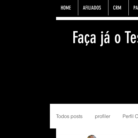
HOME
AFILIADOS
CRM
PA
Faça já o 
Todos posts
profiler
Perfil