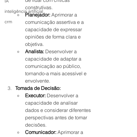
IA
construtivas.
inteligência artificial
Planejador:
 Aprimorar a 
comunicação assertiva e a 
crm
capacidade de expressar 
opiniões de forma clara e 
objetiva.
Analista:
 Desenvolver a 
capacidade de adaptar a 
comunicação ao público, 
tornando-a mais acessível e 
envolvente.
Tomada de Decisão:
Executor:
 Desenvolver a 
capacidade de analisar 
dados e considerar diferentes 
perspectivas antes de tomar 
decisões.
Comunicador:
 Aprimorar a 