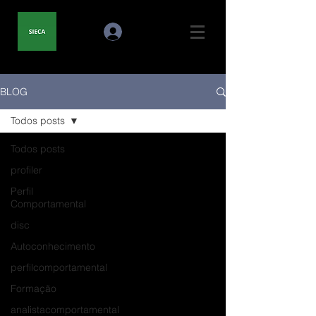
BLOG
Todos posts
Todos posts
profiler
Perfil
Comportamental
disc
Autoconhecimento
perfilcomportamental
Formação
analistacomportamental