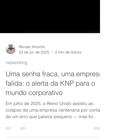
Renato Amorim
22 de jul. de 2025
2 min de leitura
networking
Uma senha fraca, uma empresa
falida: o alerta da KNP para o
mundo corporativo
Em julho de 2025, o Reino Unido assistiu ao
colapso de uma empresa centenária por conta
de um erro que parece pequeno — mas foi...